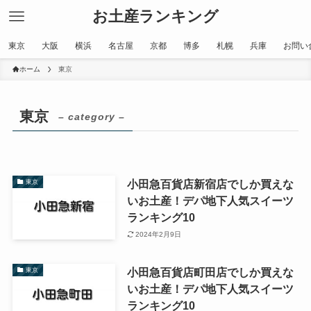
お土産ランキング
東京
大阪
横浜
名古屋
京都
博多
札幌
兵庫
お問い
ホーム
東京
東京
– category –
小田急百貨店新宿店でしか買えな
東京
いお土産！デパ地下人気スイーツ
ランキング10
2024年2月9日
小田急百貨店町田店でしか買えな
東京
いお土産！デパ地下人気スイーツ
ランキング10